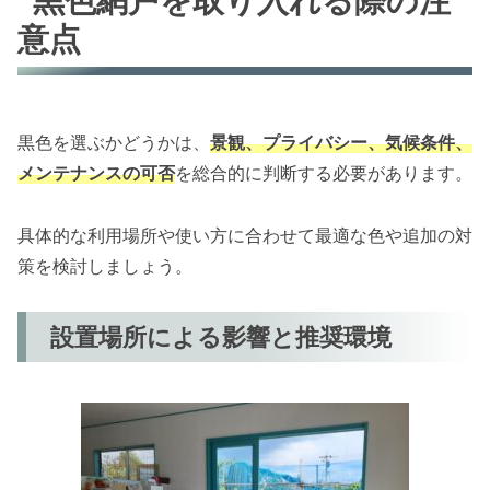
黒色網戸を取り入れる際の注
意点
黒色を選ぶかどうかは、
景観、プライバシー、気候条件、
メンテナンスの可否
を総合的に判断する必要があります。
具体的な利用場所や使い方に合わせて最適な色や追加の対
策を検討しましょう。
設置場所による影響と推奨環境