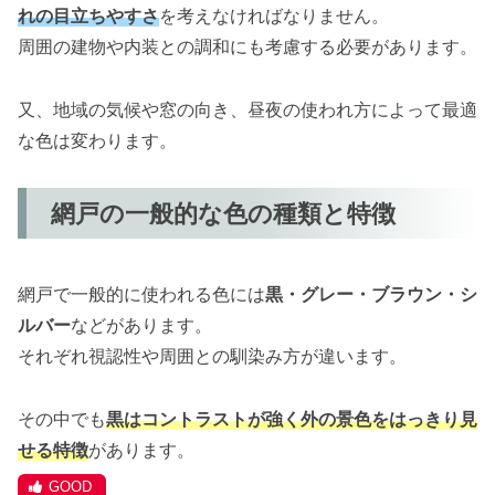
れの目立ちやすさ
を考えなければなりません。
周囲の建物や内装との調和にも考慮する必要があります。
又、地域の気候や窓の向き、昼夜の使われ方によって最適
な色は変わります。
網戸の一般的な色の種類と特徴
網戸で一般的に使われる色には
黒・グレー・ブラウン・シ
ルバー
などがあります。
それぞれ視認性や周囲との馴染み方が違います。
その中でも
黒はコントラストが強く外の景色をはっきり見
せる特徴
があります。