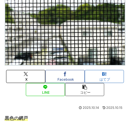
X
Facebook
はてブ
LINE
コピー
2025.10.14
2025.10.15
黒色の網戸