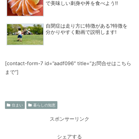
で美味しい刺身や丼を食べよう‼
自閉症は走り方に特徴がある?特徴を
分かりやすく動画で説明します!
[contact-form-7 id=”aadf096″ title=”お問合せはこちら
まで”]
住まい
暮らしの知恵
スポンサーリンク
シェアする