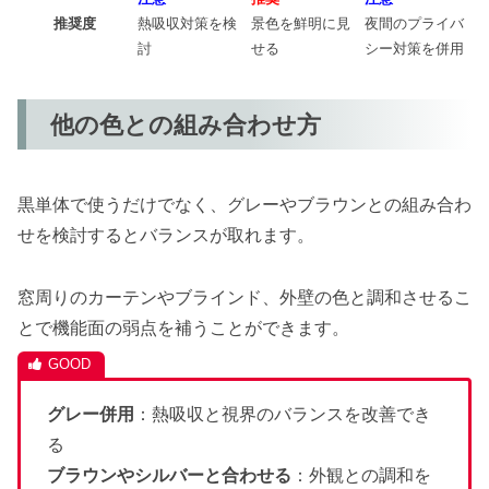
推奨度
熱吸収対策を検
景色を鮮明に見
夜間のプライバ
討
せる
シー対策を併用
他の色との組み合わせ方
黒単体で使うだけでなく、グレーやブラウンとの組み合わ
せを検討するとバランスが取れます。
窓周りのカーテンやブラインド、外壁の色と調和させるこ
とで機能面の弱点を補うことができます。
グレー併用
：熱吸収と視界のバランスを改善でき
る
ブラウンやシルバーと合わせる
：外観との調和を