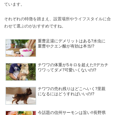
ています。
それぞれの特徴を踏まえ、設置場所やライフスタイルに合
わせて選ぶのがおすすめですね。
重曹足湯にデメリットはある?水虫に
重曹やクエン酸が有効は本当⁉
チワワの体重が5キロを超えた‼デカチ
ワワってダメ?可愛いくないの!?
チワワの売れ残りはどこへいく?里親
になるにはどうすればいいの⁉
今話題の信州サーモンは旨い‼長野県