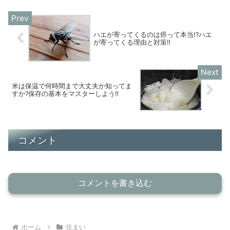
ハエが寄ってくるのは癌って本当!?ハエ
が寄ってくる理由と対策‼
米は保温で何時間まで大丈夫か知ってま
すか?保存の基本をマスターしよう‼
コメント
コメントを書き込む
ホーム
住まい