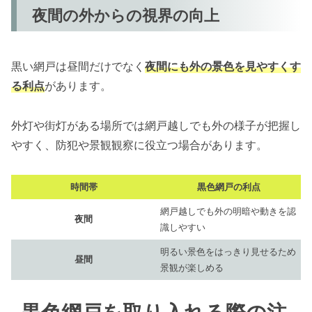
夜間の外からの視界の向上
黒い網戸は昼間だけでなく
夜間にも外の景色を見やすくす
る利点
があります。
外灯や街灯がある場所では網戸越しでも外の様子が把握し
やすく、防犯や景観観察に役立つ場合があります。
時間帯
黒色網戸の利点
網戸越しでも外の明暗や動きを認
夜間
識しやすい
明るい景色をはっきり見せるため
昼間
景観が楽しめる