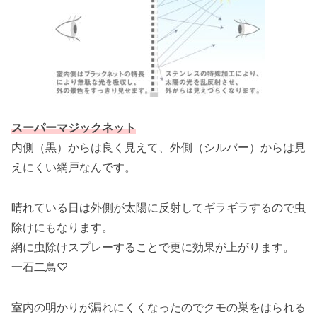
スーパーマジックネット
内側（黒）からは良く見えて、外側（シルバー）からは見
えにくい網戸なんです。
晴れている日は外側が太陽に反射してギラギラするので虫
除けにもなります。
網に虫除けスプレーすることで更に効果が上がります。
一石二鳥♡
室内の明かりが漏れにくくなったのでクモの巣をはられる