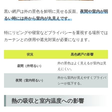
黒い網戸は外の景色を鮮明に見せる反面、
夜間や室内が明
るい時には外から室内が丸見えです。
特にリビングや寝室などプライバシーを重視する場所では
カーテンとの併用や遮光対策が必要になります。
状況
黒色網戸の影響
外の景色はよく見えるが室内は見
昼間（外明るい）
えにくい。
外から室内が見えやすくプライバ
夜間（室内明るい）
シーが低下する。
熱の吸収と室内温度への影響