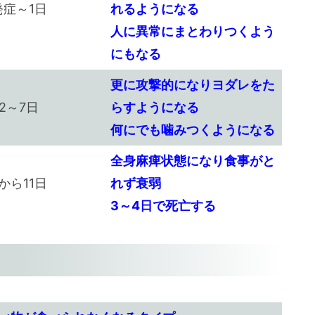
発症～1日
れるようになる
人に異常にまとわりつくよう
にもなる
更に攻撃的になりヨダレをた
2～7日
らすようになる
何にでも噛みつくようになる
全身麻痺状態になり食事がと
から11日
れず衰弱
3～4日で死亡する