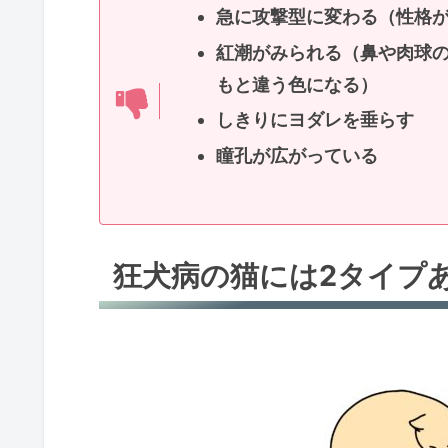
急に攻撃型に変わる（性格
紅潮がみられる（鼻や肉球
もと違う色になる）
しきりにヨダレを垂らす
瞳孔が広がっている
狂犬病の猫には2タイプあ