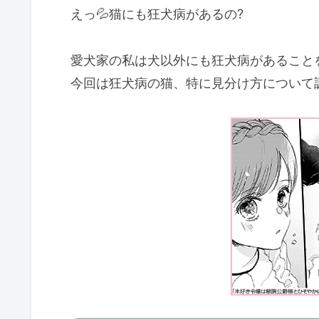
えっ💦猫にも狂犬病があるの?
愛犬家の私は犬以外にも狂犬病があること
今回は狂犬病の猫、特に見分け方について