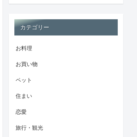
カテゴリー
お料理
お買い物
ペット
住まい
恋愛
旅行・観光