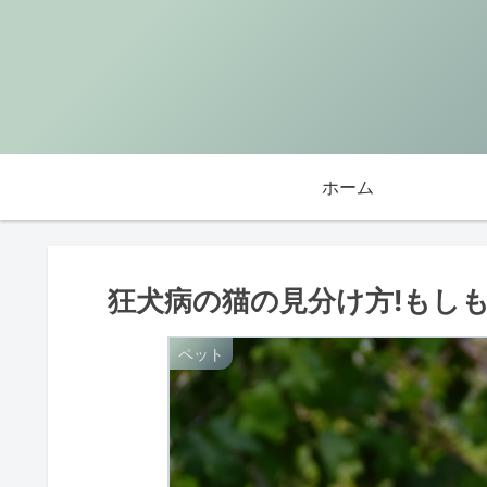
ホーム
狂犬病の猫の見分け方!もしも
ペット