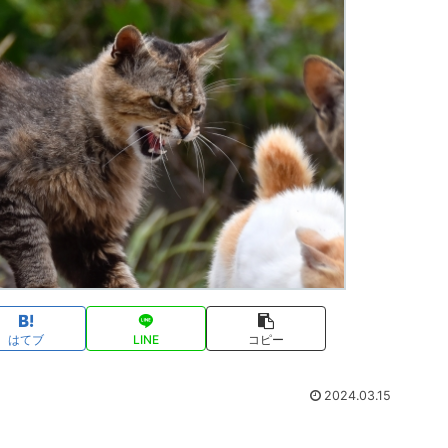
はてブ
LINE
コピー
2024.03.15