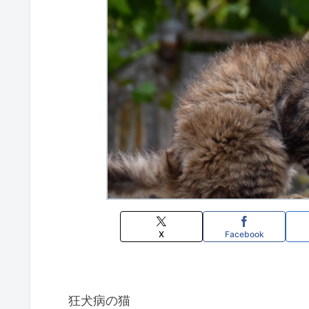
X
Facebook
狂犬病の猫