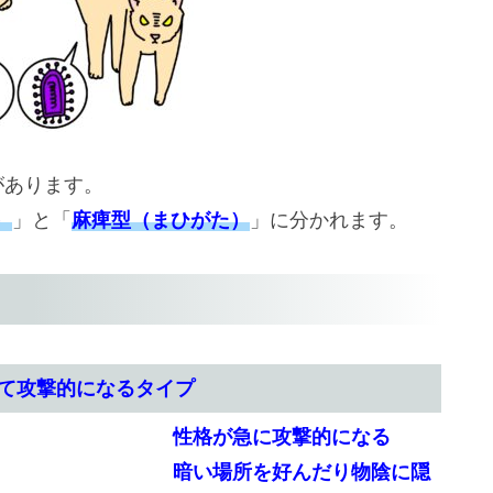
があります。
）
」と「
麻痺型（まひがた）
」に分かれます。
て攻撃的になるタイプ
性格が急に攻撃的になる
暗い場所を好んだり物陰に隠