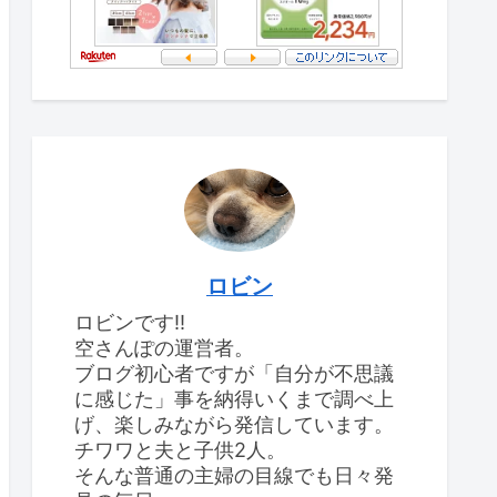
ロビン
ロビンです‼
空さんぽの運営者。
ブログ初心者ですが「自分が不思議
に感じた」事を納得いくまで調べ上
げ、楽しみながら発信しています。
チワワと夫と子供2人。
そんな普通の主婦の目線でも日々発