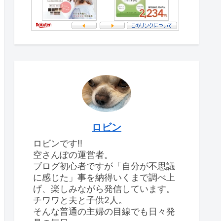
ロビン
ロビンです‼
空さんぽの運営者。
ブログ初心者ですが「自分が不思議
に感じた」事を納得いくまで調べ上
げ、楽しみながら発信しています。
チワワと夫と子供2人。
そんな普通の主婦の目線でも日々発