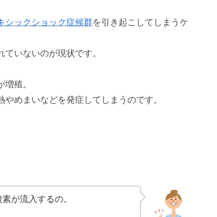
キシックショック症候群
を引き起こしてしまうケ
れていないのが現状です。
が増殖。
熱やめまいなどを発症してしまうのです。
酸素が流入するの。