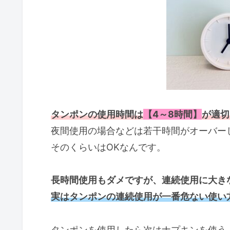
タンポンの使用時間は
【4～8時間】
が適切
夜間使用の場合などは若干時間がオーバー
そのくらいはOKなんです。
長時間使用もダメですが、連続使用に大き
実はタンポンの連続使用が一番危ない使い
タンポンを使用したら次はナプキンを使う