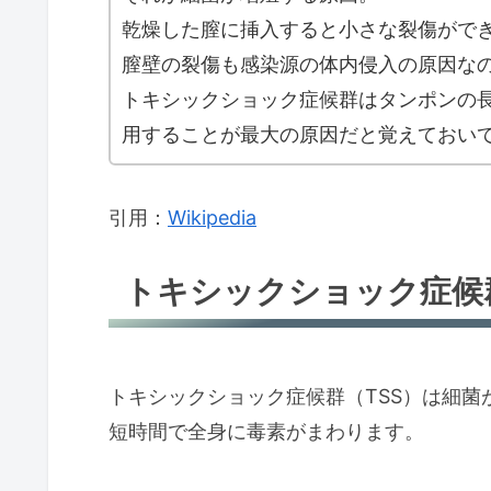
乾燥した膣に挿入すると小さな裂傷がで
膣壁の裂傷も感染源の体内侵入の原因な
トキシックショック症候群はタンポンの
用することが最大の原因だと覚えておい
引用：
Wikipedia
トキシックショック症候群
トキシックショック症候群（TSS）は細
短時間で全身に毒素がまわります。