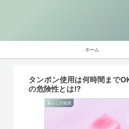
ホーム
タンポン使用は何時間までOK
の危険性とは!?
暮らしの知恵