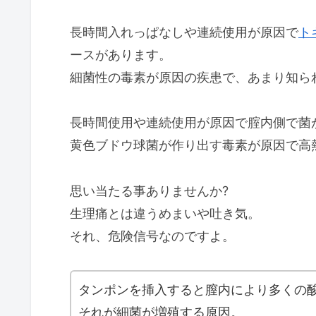
長時間入れっぱなしや連続使用が原因で
ト
ースがあります。
細菌性の毒素が原因の疾患で、あまり知ら
長時間使用や連続使用が原因で腟内側で菌
黄色ブドウ球菌が作り出す毒素が原因で高
思い当たる事ありませんか?
生理痛とは違うめまいや吐き気。
それ、危険信号なのですよ。
タンポンを挿入すると膣内により多くの
それが細菌が増殖する原因。