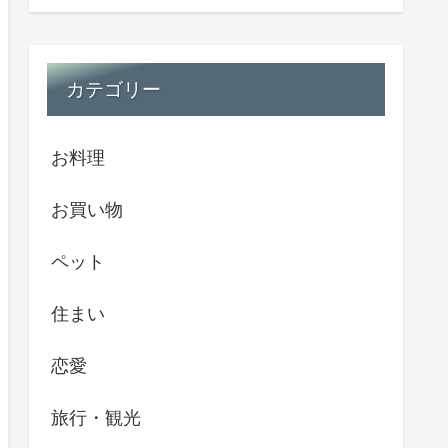
カテゴリー
お料理
お買い物
ペット
住まい
恋愛
旅行・観光