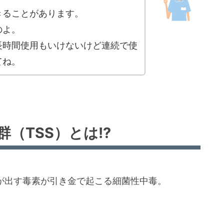
きることがあります。
のよ。
長時間使用もいけないけど連続で使
てね。
（TSS）とは!?
菌が出す毒素が引き金で起こる細菌性中毒。