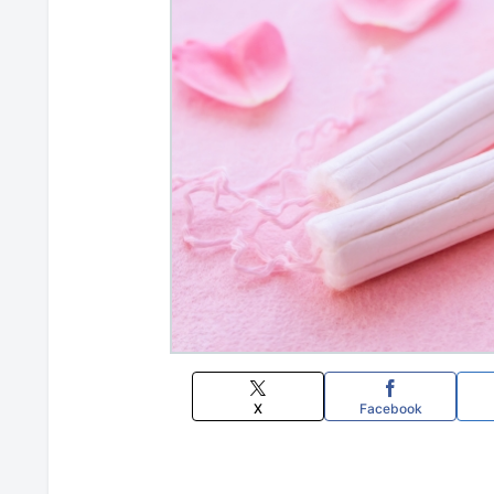
X
Facebook