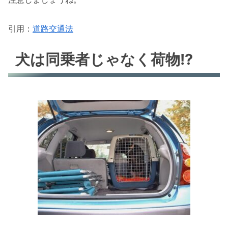
引用：
道路交通法
犬は同乗者じゃなく荷物!?