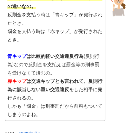
の違いなの。
反則金を支払う時は「青キップ」が発行され
たとき。
罰金を支払う時は「赤キップ」が発行された
とき。
青キップ
は比較的軽い交通違反行為
(反則行
為)なので反則金を支払えば罰金等の刑事罰
を受けなくて済むの。
赤キップ
は交通キップとも言われて、反則行
為に該当しない重い交通違反
をした相手に発
行されるの。
しかも「罰金」は刑事罰だから前科もついて
しまうのよね。