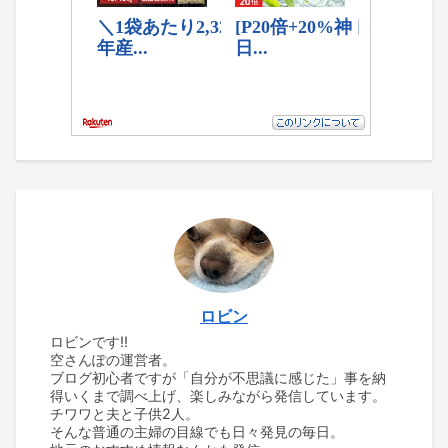
ロビン
ロビンです‼
空さんぽの運営者。
ブログ初心者ですが「自分が不思議に感じた」事を納
得いくまで調べ上げ、楽しみながら発信しています。
チワワと夫と子供2人。
そんな普通の主婦の目線でも日々発見の毎日。