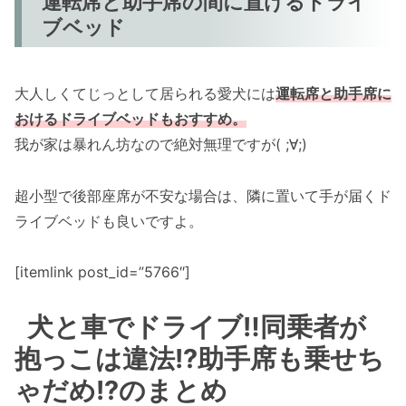
運転席と助手席の間に置けるドライ
ブベッド
大人しくてじっとして居られる愛犬には
運転席と助手席に
おけるドライブベッドもおすすめ。
我が家は暴れん坊なので絶対無理ですが( ;∀;)
超小型で後部座席が不安な場合は、隣に置いて手が届くド
ライブベッドも良いですよ。
[itemlink post_id=”5766″]
犬と車でドライブ‼同乗者が
抱っこは違法!?助手席も乗せち
ゃだめ!?のまとめ