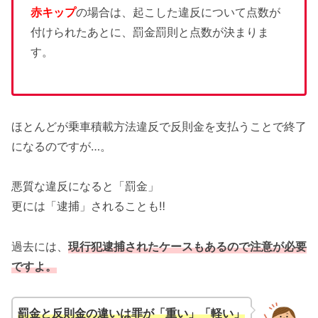
赤キップ
の場合は、起こした違反について点数が
付けられたあとに、罰金罰則と点数が決まりま
す。
ほとんどが乗車積載方法違反で反則金を支払うことで終了
になるのですが…。
悪質な違反になると「罰金」
更には「逮捕」されることも‼
過去には、
現行犯逮捕されたケースもあるので注意が必要
ですよ。
罰金と反則金の違いは罪が「重い」「軽い」