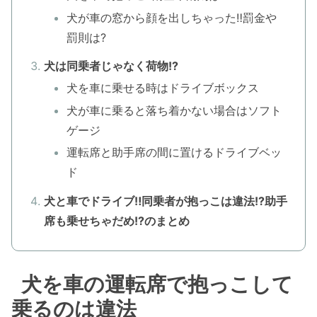
犬が車の窓から顔を出しちゃった‼罰金や
罰則は?
犬は同乗者じゃなく荷物!?
犬を車に乗せる時はドライブボックス
犬が車に乗ると落ち着かない場合はソフト
ゲージ
運転席と助手席の間に置けるドライブベッ
ド
犬と車でドライブ‼同乗者が抱っこは違法!?助手
席も乗せちゃだめ!?のまとめ
犬を車の運転席で抱っこして
乗るのは違法