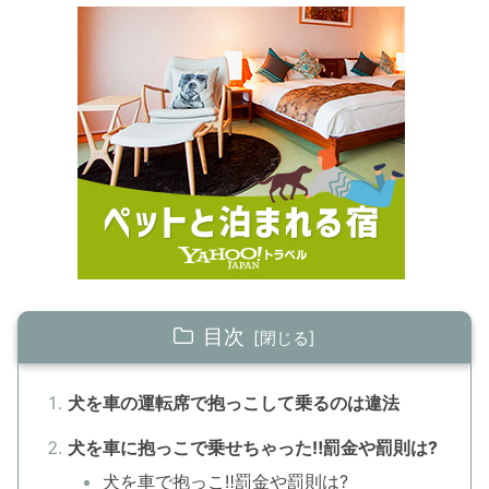
目次
犬を車の運転席で抱っこして乗るのは違法
犬を車に抱っこで乗せちゃった‼罰金や罰則は?
犬を車で抱っこ‼罰金や罰則は?