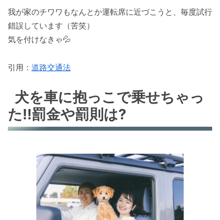
我が家のチワワもなんとか運転席に近づこうと、毎度試行
錯誤しています（苦笑）
気を付けなきゃ💦
引用：
道路交通法
犬を車に抱っこで乗せちゃっ
た‼罰金や罰則は?