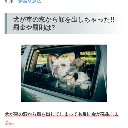
引用：
道路交通法
犬が車の窓から顔を出しちゃった‼
罰金や罰則は?
犬が車の窓から顔を出してしまっても
反則金が発生しま
す。