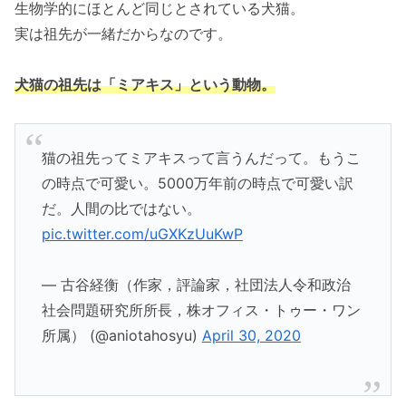
生物学的にほとんど同じとされている犬猫。
実は祖先が一緒だからなのです。
犬猫の祖先は「ミアキス」という動物。
猫の祖先ってミアキスって言うんだって。もうこ
の時点で可愛い。5000万年前の時点で可愛い訳
だ。人間の比ではない。
pic.twitter.com/uGXKzUuKwP
— 古谷経衡（作家，評論家，社団法人令和政治
社会問題研究所所長，株オフィス・トゥー・ワン
所属） (@aniotahosyu)
April 30, 2020