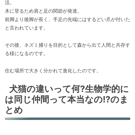
活。
木に登るため肩と足の関節が発達。
前脚より後脚が長く、手足の先端にはするどい爪が付いた
と言われています。
その後、ネズミ捕りを目的として森から出て人間と共存す
る様になるのです。
住む場所で大きく分かれて進化したのです。
犬猫の違いって何?生物学的に
は同じ仲間って本当なの!?のま
とめ