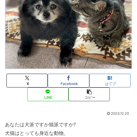
X
Facebook
はてブ
LINE
コピー
2023.12.20
あなたは犬派ですか猫派ですか?
犬猫はとっても身近な動物。