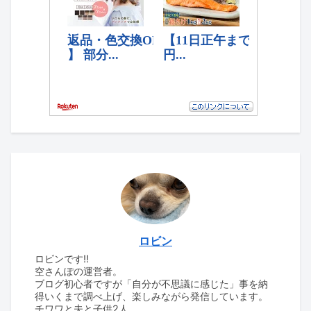
ロビン
ロビンです‼
空さんぽの運営者。
ブログ初心者ですが「自分が不思議に感じた」事を納
得いくまで調べ上げ、楽しみながら発信しています。
チワワと夫と子供2人。