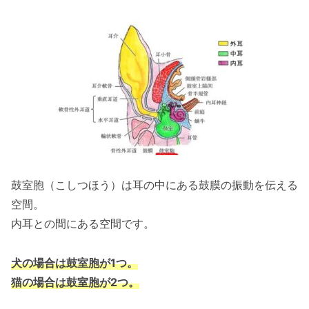
鼓室胞（こしつほう）は耳の中にある鼓膜の振動を伝える
空間。
内耳との間にある空間です。
犬の場合は鼓室胞が1つ。
猫の場合は鼓室胞が2つ。