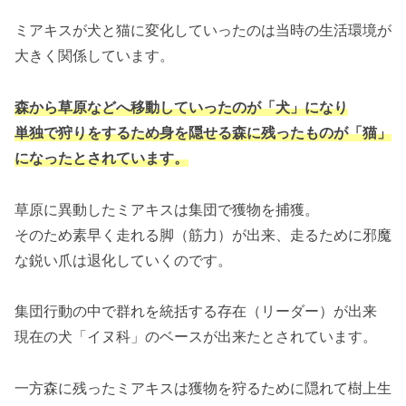
ミアキスが犬と猫に変化していったのは当時の生活環境が
大きく関係しています。
森から草原などへ移動していったのが「犬」になり
単独で狩りをするため身を隠せる森に残ったものが「猫」
になったとされています。
草原に異動したミアキスは集団で獲物を捕獲。
そのため素早く走れる脚（筋力）が出来、走るために邪魔
な鋭い爪は退化していくのです。
集団行動の中で群れを統括する存在（リーダー）が出来
現在の犬「イヌ科」のベースが出来たとされています。
一方森に残ったミアキスは獲物を狩るために隠れて樹上生