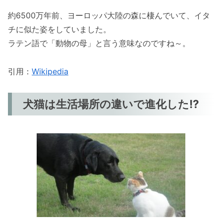
約6500万年前、ヨーロッパ大陸の森に棲んでいて、イタ
チに似た姿をしていました。
ラテン語で「動物の母」と言う意味なのですね～。
引用：
Wikipedia
犬猫は生活場所の違いで進化した!?