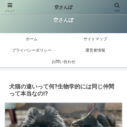
空さんぽ
メニュー
検索
楽しい美味しい大好き!今知りたい情報を発信
空さんぽ
ホーム
サイトマップ
プライバシーポリシー
運営者情報
お問い合わせ
犬猫の違いって何?生物学的には同じ仲間
って本当なの!?
ペット