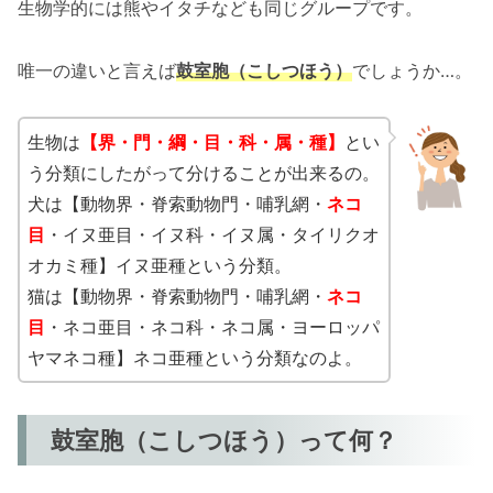
生物学的には熊やイタチなども同じグループです。
唯一の違いと言えば
鼓室胞（こしつほう）
でしょうか…。
生物は
【界・門・綱・目・科・属・種】
とい
う分類にしたがって分けることが出来るの。
犬は【動物界・脊索動物門・哺乳網・
ネコ
目
・イヌ亜目・イヌ科・イヌ属・タイリクオ
オカミ種】イヌ亜種という分類。
猫は【動物界・脊索動物門・哺乳網・
ネコ
目
・ネコ亜目・ネコ科・ネコ属・ヨーロッパ
ヤマネコ種】ネコ亜種という分類なのよ。
鼓室胞（こしつほう）って何？