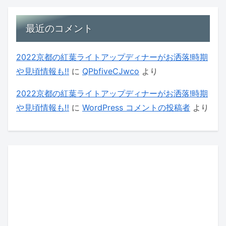
最近のコメント
2022京都の紅葉ライトアップディナーがお洒落!時期
や見頃情報も‼
に
QPbfiveCJwco
より
2022京都の紅葉ライトアップディナーがお洒落!時期
や見頃情報も‼
に
WordPress コメントの投稿者
より